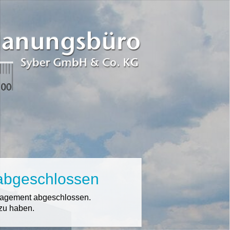
 abgeschlossen
anagement abgeschlossen.
 zu haben.