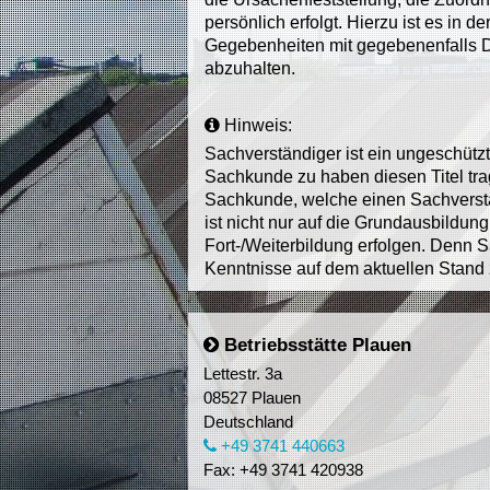
persönlich erfolgt. Hierzu ist es in 
Gegebenheiten mit gegebenenfalls 
abzuhalten.
Hinweis:
Sachverständiger ist ein ungeschützt
Sachkunde zu haben diesen Titel tra
Sachkunde, welche einen Sachverstä
ist nicht nur auf die Grundausbildun
Fort-/Weiterbildung erfolgen. Denn 
Kenntnisse auf dem aktuellen Stand 
Betriebsstätte Plauen
Lettestr. 3a
08527 Plauen
Deutschland
+49 3741 440663
Fax: +49 3741 420938