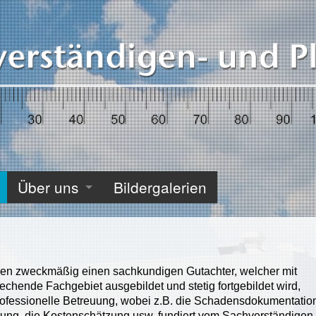
Über uns
Bildergalerien
llen zweckmäßig einen sachkundigen Gutachter, welcher mit
chende Fachgebiet ausgebildet und stetig fortgebildet wird,
professionelle Betreuung, wobei z.B. die Schadensdokumentatio
nung, die Kostenschätzung usw. fundiert vom Sachverständigen