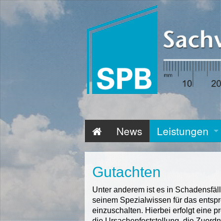
News
Leistungen
Gutachten
Unter anderem ist es in Schadensfä
seinem Spezialwissen für das entspre
einzuschalten. Hierbei erfolgt eine 
die Ursachenfeststellung, die Zuord