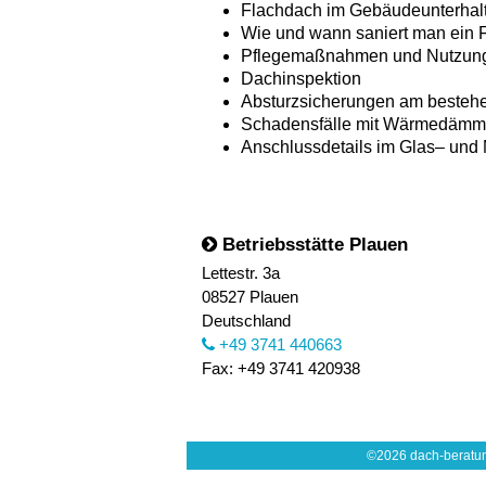
Flachdach im Gebäudeunterhal
Wie und wann saniert man ein 
Pflegemaßnahmen und Nutzungs
Dachinspektion
Absturzsicherungen am beste
Schadensfälle mit Wärmedäm
Anschlussdetails im Glas– und 
Betriebsstätte Plauen
Lettestr. 3a
08527 Plauen
Deutschland
+49 3741 440663
Fax: +49 3741 420938
©2026 dach-beratun