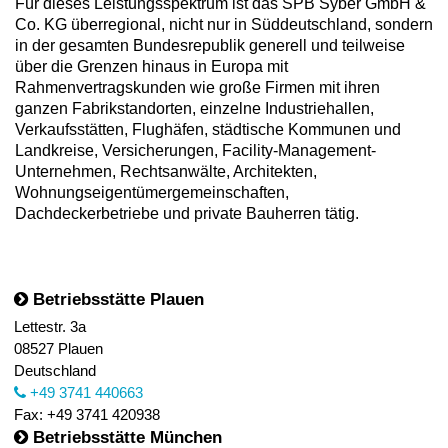
Für dieses Leistungsspektrum ist das SPB Syber GmbH &
Co. KG überregional, nicht nur in Süddeutschland, sondern
in der gesamten Bundesrepublik generell und teilweise
über die Grenzen hinaus in Europa mit
Rahmenvertragskunden wie große Firmen mit ihren
ganzen Fabrikstandorten, einzelne Industriehallen,
Verkaufsstätten, Flughäfen, städtische Kommunen und
Landkreise, Versicherungen, Facility-Management-
Unternehmen, Rechtsanwälte, Architekten,
Wohnungseigentümergemeinschaften,
Dachdeckerbetriebe und private Bauherren tätig.
Betriebsstätte Plauen
Lettestr. 3a
08527 Plauen
Deutschland
+49 3741 440663
Fax: +49 3741 420938
Betriebsstätte München