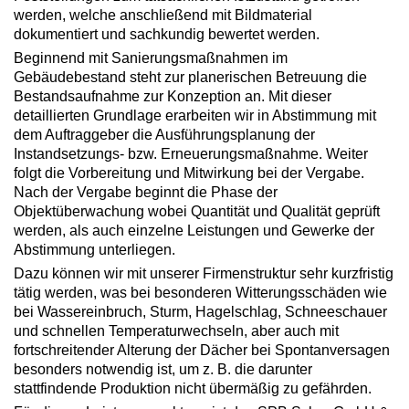
werden, welche anschließend mit Bildmaterial
dokumentiert und sachkundig bewertet werden.
Beginnend mit Sanierungsmaßnahmen im
Gebäudebestand steht zur planerischen Betreuung die
Bestandsaufnahme zur Konzeption an. Mit dieser
detaillierten Grundlage erarbeiten wir in Abstimmung mit
dem Auftraggeber die Ausführungsplanung der
Instandsetzungs- bzw. Erneuerungsmaßnahme. Weiter
folgt die Vorbereitung und Mitwirkung bei der Vergabe.
Nach der Vergabe beginnt die Phase der
Objektüberwachung wobei Quantität und Qualität geprüft
werden, als auch einzelne Leistungen und Gewerke der
Abstimmung unterliegen.
Dazu können wir mit unserer Firmenstruktur sehr kurzfristig
tätig werden, was bei besonderen Witterungsschäden wie
bei Wassereinbruch, Sturm, Hagelschlag, Schneeschauer
und schnellen Temperaturwechseln, aber auch mit
fortschreitender Alterung der Dächer bei Spontanversagen
besonders notwendig ist, um z. B. die darunter
stattfindende Produktion nicht übermäßig zu gefährden.