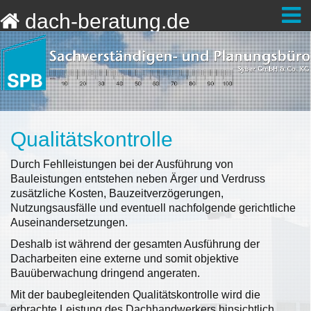
dach-beratung.de
Qualitätskontrolle
Durch Fehlleistungen bei der Ausführung von
Bauleistungen entstehen neben Ärger und Verdruss
zusätzliche Kosten, Bauzeitverzögerungen,
Nutzungsausfälle und eventuell nachfolgende gerichtliche
Auseinandersetzungen.
Deshalb ist während der gesamten Ausführung der
Dacharbeiten eine externe und somit objektive
Bauüberwachung dringend angeraten.
Mit der baubegleitenden Qualitätskontrolle wird die
erbrachte Leistung des Dachhandwerkers hinsichtlich